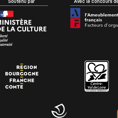
Soutenu par
Avec le concours d