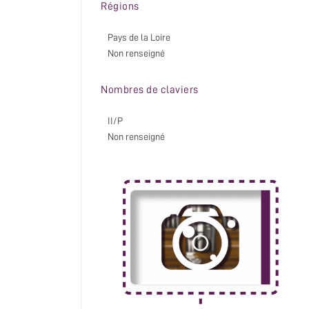
Régions
Pays de la Loire
Non renseigné
Nombres de claviers
II/P
Non renseigné