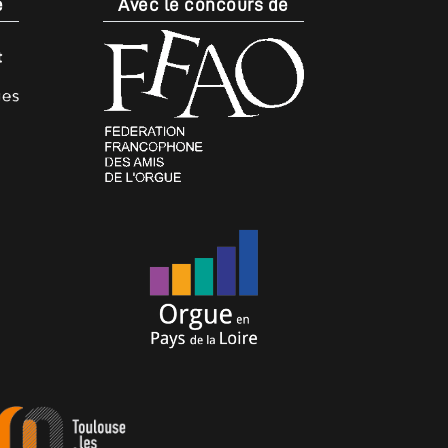
e
Avec le concours de