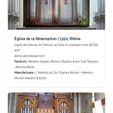
église de la Rédemption
|
Lyon
,
Rhône
orgue de tribune
, en tribune, au fond du transept nord
, 46 (53),
III/P
6ème arrondissement
Facteurs :
Merklin Joseph, Michel Charles, Kuhn Carl Theodor,
, Micolle René
Manufactures :
J. Merklin et Cie, Charles Michel – Merklin,
Michel-Merklin & Kuhn