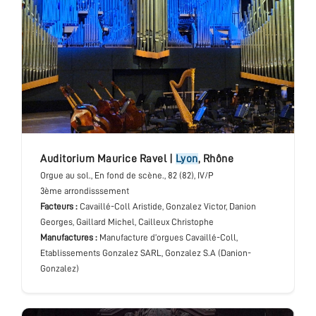
Auditorium Maurice Ravel
|
Lyon
,
Rhône
Orgue au sol.
, En fond de scène.
, 82 (82), IV/P
3ème arrondisssement
Facteurs :
Cavaillé-Coll Aristide, Gonzalez Victor, Danion
Georges, Gaillard Michel, Cailleux Christophe
Manufactures :
Manufacture d’orgues Cavaillé-Coll,
Etablissements Gonzalez SARL, Gonzalez S.A (Danion-
Gonzalez)