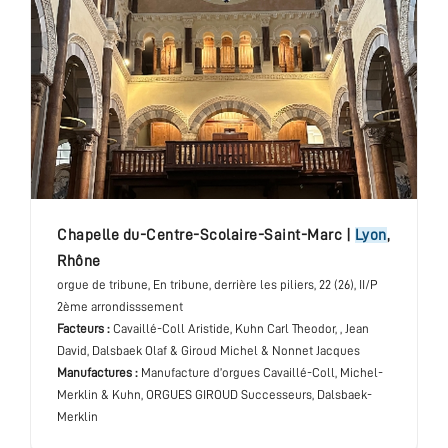
chapelle du-Centre-Scolaire-Saint-Marc
|
Lyon
,
Rhône
orgue de tribune
, En tribune, derrière les piliers
, 22 (26), II/P
2ème arrondisssement
Facteurs :
Cavaillé-Coll Aristide, Kuhn Carl Theodor, , Jean
David, Dalsbaek Olaf & Giroud Michel & Nonnet Jacques
Manufactures :
Manufacture d’orgues Cavaillé-Coll, Michel-
Merklin & Kuhn, ORGUES GIROUD Successeurs, Dalsbaek-
Merklin