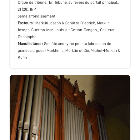
Orgue de tribune.
, En Tribune, au revers du portail principal.
,
21 (28), II/P
5ème arrondissement
Facteurs :
Merklin Joseph & Schütze Friedrich, Merklin
Joseph, Guetton Jean Louis, dit Getton-Dangon, , Cailleux
Christophe
Manufactures :
Société anonyme pour la fabrication de
grandes orgues (Merklin), J. Merklin et Cie, Michel-Merklin &
Kuhn