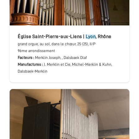
église Saint-Pierre-aux-Liens
|
Lyon
,
Rhône
grand orgue
, au sol, dans le chœur
, 25 (25), II/P
9ème arrondissement
Facteurs :
Merklin Joseph, , Dalsbaek Olaf
Manufactures :
J. Merklin et Cie, Michel-Merklin & Kuhn,
Dalsbaek-Merklin