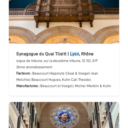
synagogue du Quai Tilsitt
|
Lyon
,
Rhône
orgue de tribune
, sur la deuxième tribune
, 12 (12), II/P
2ème arrondisssement
Facteurs :
Beaucourt Hippolyte César & Voegeli Jean
Melchior, Beaucourt Hugues, Kuhn Carl Theodor,
Manufactures :
Beaucourt et Voegeli, Michel-Merklin & Kuhn