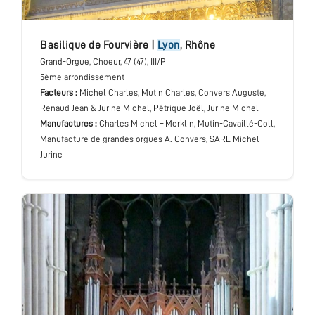
basilique de Fourvière
|
Lyon
,
Rhône
Grand-Orgue
, Choeur
, 47 (47), III/P
5ème arrondissement
Facteurs :
Michel Charles, Mutin Charles, Convers Auguste,
Renaud Jean & Jurine Michel, Pétrique Joël, Jurine Michel
Manufactures :
Charles Michel – Merklin, Mutin-Cavaillé-Coll,
Manufacture de grandes orgues A. Convers, SARL Michel
Jurine