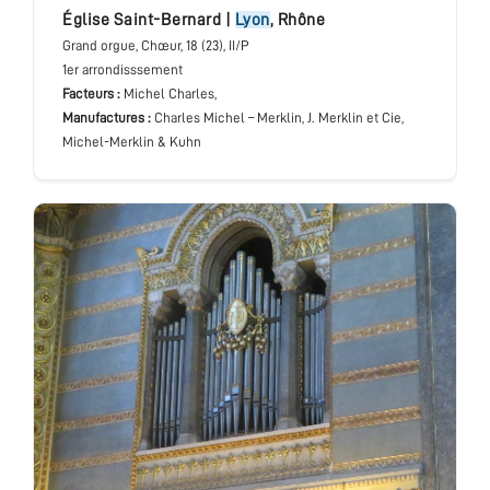
église Saint-Bernard
|
Lyon
,
Rhône
Grand orgue
, Chœur
, 18 (23), II/P
1er arrondisssement
Facteurs :
Michel Charles,
Manufactures :
Charles Michel – Merklin, J. Merklin et Cie,
Michel-Merklin & Kuhn