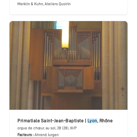
Merklin & Kuhn, Ateliers Quoirin
Primatiale Saint-Jean-Baptiste
|
Lyon
,
Rhône
orgue de chœur
, au sol
, 28 (28), III/P
Facteurs :
Ahrend Jurgen