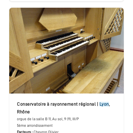
conservatoire à rayonnement régional
|
Lyon
,
Rhône
orgue de la salle B 11
, Au sol
, 9 (9), III/P
5ème arrondissement
Facteurs :
Chevron Olivier