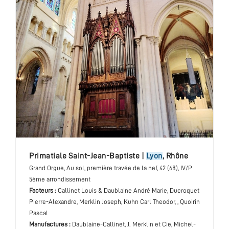
primatiale Saint-Jean-Baptiste
|
Lyon
,
Rhône
Grand Orgue
, Au sol, première travée de la nef
, 42 (68), IV/P
5ème arrondissement
Facteurs :
Callinet Louis & Daublaine André Marie, Ducroquet
Pierre-Alexandre, Merklin Joseph, Kuhn Carl Theodor, , Quoirin
Pascal
Manufactures :
Daublaine-Callinet, J. Merklin et Cie, Michel-