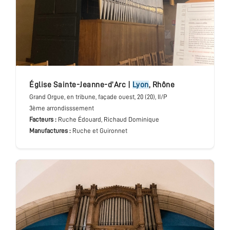
église Sainte-Jeanne-d’Arc
|
Lyon
,
Rhône
Grand Orgue
, en tribune, façade ouest
, 20 (20), II/P
3ème arrondisssement
Facteurs :
Ruche Édouard, Richaud Dominique
Manufactures :
Ruche et Guironnet