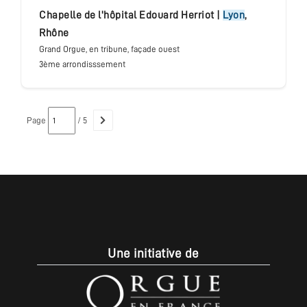
chapelle de l'hôpital Edouard Herriot
|
Lyon
,
Rhône
Grand Orgue
, en tribune, façade ouest
3ème arrondisssement
Page
/ 5
Une initiative de