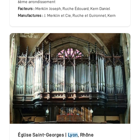
6ème arrondissement
Facteurs :
Merklin Joseph, Ruche Édouard, Kern Daniel
Manufactures :
J. Merklin et Cie, Ruche et Guironnet, Kern
église Saint-Georges
|
Lyon
,
Rhône