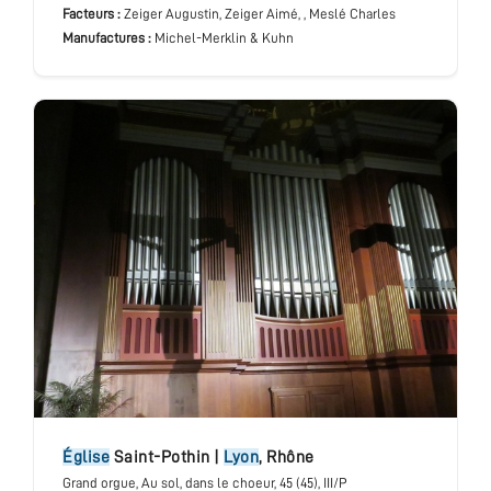
Facteurs :
Zeiger Augustin, Zeiger Aimé, , Meslé Charles
Manufactures :
Michel-Merklin & Kuhn
église
Saint-Pothin
|
Lyon
,
Rhône
Grand orgue
, Au sol, dans le choeur
, 45 (45), III/P