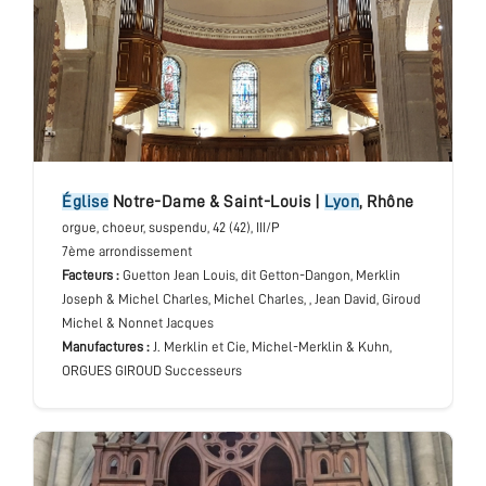
église
Notre-Dame & Saint-Louis
|
Lyon
,
Rhône
orgue
, choeur, suspendu
, 42 (42), III/P
7ème arrondissement
Facteurs :
Guetton Jean Louis, dit Getton-Dangon, Merklin
Joseph & Michel Charles, Michel Charles, , Jean David, Giroud
Michel & Nonnet Jacques
Manufactures :
J. Merklin et Cie, Michel-Merklin & Kuhn,
ORGUES GIROUD Successeurs