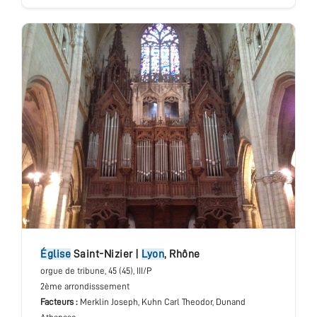
église
Saint-Nizier
|
Lyon
,
Rhône
orgue de tribune
, 45 (45), III/P
2ème arrondisssement
Facteurs :
Merklin Joseph, Kuhn Carl Theodor, Dunand