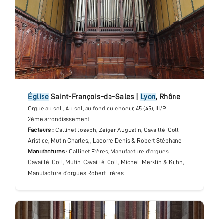
église
Saint-François-de-Sales
|
Lyon
,
Rhône
Orgue au sol.
, Au sol, au fond du choeur
, 45 (45), III/P
2ème arrondisssement
Facteurs :
Callinet Joseph, Zeiger Augustin, Cavaillé-Coll
Aristide, Mutin Charles, , Lacorre Denis & Robert Stéphane
Manufactures :
Callinet Frères, Manufacture d’orgues
Cavaillé-Coll, Mutin-Cavaillé-Coll, Michel-Merklin & Kuhn,
Manufacture d’orgues Robert Frères