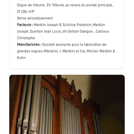
Orgue de tribune.
, En Tribune, au revers du portail principal.
,
21 (28), II/P
5ème arrondissement
Facteurs :
Merklin Joseph & Schütze Friedrich, Merklin
Joseph, Guetton Jean Louis, dit Getton-Dangon, , Cailleux
Christophe
Manufactures :
Société anonyme pour la fabrication de
grandes orgues (Merklin), J. Merklin et Cie, Michel-Merklin &
Kuhn