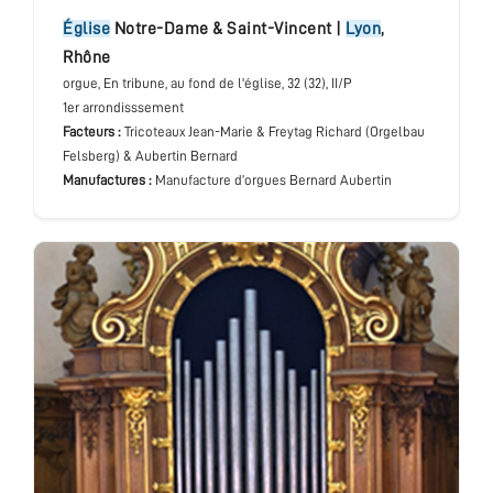
église
Notre-Dame & Saint-Vincent
|
Lyon
,
Rhône
orgue
, En tribune, au fond de l'église
, 32 (32), II/P
1er arrondisssement
Facteurs :
Tricoteaux Jean-Marie & Freytag Richard (Orgelbau
Felsberg) & Aubertin Bernard
Manufactures :
Manufacture d’orgues Bernard Aubertin