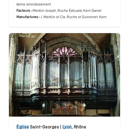
6ème arrondissement
Facteurs :
Merklin Joseph, Ruche Édouard, Kern Daniel
Manufactures :
J. Merklin et Cie, Ruche et Guironnet, Kern
église
Saint-Georges
|
Lyon
,
Rhône