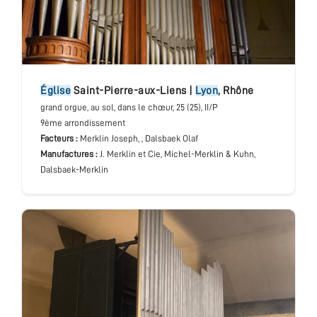
église
Saint-Pierre-aux-Liens
|
Lyon
,
Rhône
grand orgue
, au sol, dans le chœur
, 25 (25), II/P
9ème arrondissement
Facteurs :
Merklin Joseph, , Dalsbaek Olaf
Manufactures :
J. Merklin et Cie, Michel-Merklin & Kuhn,
Dalsbaek-Merklin