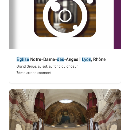
église
Notre-Dame-
des
-Anges
|
Lyon
,
Rhône
Grand Orgue
, au sol, au fond du choeur
7ème arrondissement