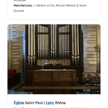
Athanase
Manufactures :
J. Merklin et Cie, Michel-Merklin & Kuhn,
Dunand
église
Saint-Paul
|
Lyon
,
Rhône