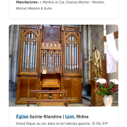
Manufactures :
J. Merklin et Cie, Charles Michel – Merklin,
Michel-Merklin & Kuhn
église
Sainte-Blandine
|
Lyon
,
Rhône
Grand Orgue
, au sol, dans la nef latérale gauche.
, 12 (14), II/P