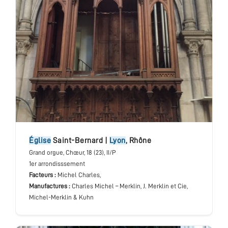
église
Saint-Bernard
|
Lyon
,
Rhône
Grand orgue
, Chœur
, 18 (23), II/P
1er arrondisssement
Facteurs :
Michel Charles,
Manufactures :
Charles Michel – Merklin, J. Merklin et Cie,
Michel-Merklin & Kuhn