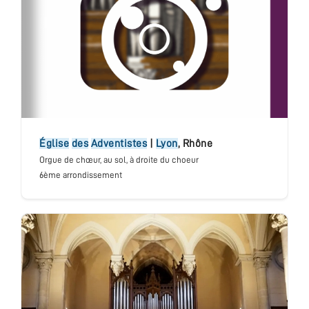
église
des
Adventistes
|
Lyon
,
Rhône
Orgue de chœur
, au sol, à droite du choeur
6ème arrondissement