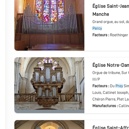
église Saint-Jea
Manche
Grand orgue
, au sol, 
Percy
Facteurs :
Roethinger
église Notre-Da
Orgue de tribune
, Sur
III/P
Facteurs :
Du
Prey
Sim
Louis, Callinet Joseph
Chéron Pierre, Plet L
Manufactures :
Callin
église Saint-Aff