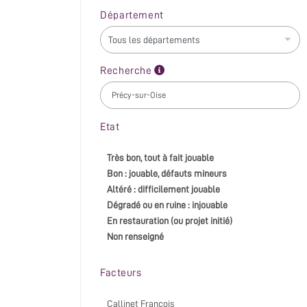
Département
Recherche
Etat
Très bon, tout à fait jouable
Bon : jouable, défauts mineurs
Altéré : difficilement jouable
Dégradé ou en ruine : injouable
En restauration (ou projet initié)
Non renseigné
Facteurs
Callinet François