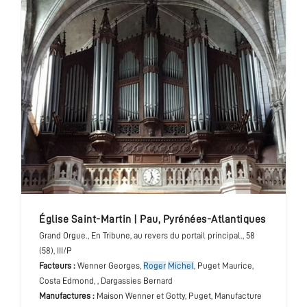
église Saint-Martin
|
Pau
,
Pyrénées-Atlantiques
Grand Orgue.
, En Tribune, au revers du portail principal.
, 58
(58), III/P
Facteurs :
Wenner Georges,
Roger
Michel
, Puget Maurice,
Costa Edmond, , Dargassies Bernard
Manufactures :
Maison Wenner et Gotty, Puget, Manufacture