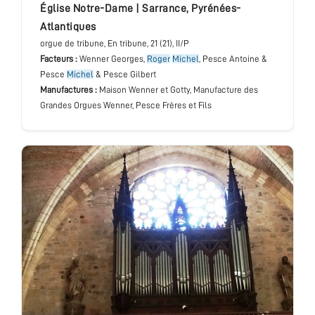
église Notre-Dame
|
Sarrance
,
Pyrénées-
Atlantiques
orgue de tribune
, En tribune
, 21 (21), II/P
Facteurs :
Wenner Georges,
Roger
Michel
, Pesce Antoine &
Pesce
Michel
& Pesce Gilbert
Manufactures :
Maison Wenner et Gotty, Manufacture des
Grandes Orgues Wenner, Pesce Frères et Fils