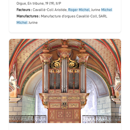
Orgue
, En tribune
, 19 (19), II/P
Facteurs :
Cavaillé-Coll Aristide,
Roger
Michel
, Jurine
Michel
Manufactures :
Manufacture d’orgues Cavaillé-Coll, SARL
Michel
Jurine