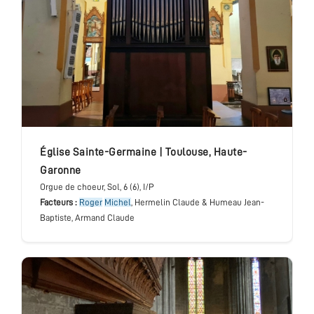
église Sainte-Germaine
|
Toulouse
,
Haute-
Garonne
Orgue de choeur
, Sol
, 6 (6), I/P
Facteurs :
Roger
Michel
, Hermelin Claude & Humeau Jean-
Baptiste, Armand Claude