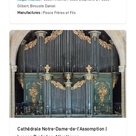
Gilbert, Birouste Daniel
Manufactures :
Pesce Frères et Fils
cathédrale Notre-Dame-de-l’Assomption
|