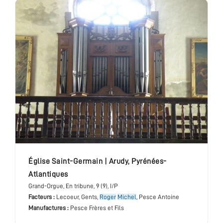
église Saint-Germain
|
Arudy
,
Pyrénées-
Atlantiques
Grand-Orgue
, En tribune
, 9 (9), I/P
Facteurs :
Lecoeur, Gents,
Roger
Michel
, Pesce Antoine
Manufactures :
Pesce Frères et Fils