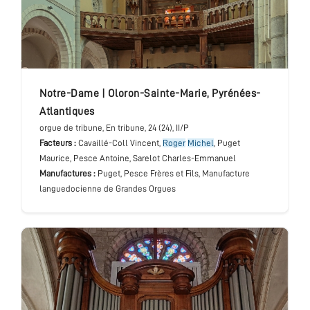
Notre-Dame
|
Oloron-Sainte-Marie
,
Pyrénées-
Atlantiques
orgue de tribune
, En tribune
, 24 (24), II/P
Facteurs :
Cavaillé-Coll Vincent,
Roger
Michel
, Puget
Maurice, Pesce Antoine, Sarelot Charles-Emmanuel
Manufactures :
Puget, Pesce Frères et Fils, Manufacture
languedocienne de Grandes Orgues