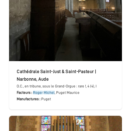
cathédrale Saint-Just & Saint-Pasteur
|
Narbonne
,
Aude
O.C.
, en tribune, sous le Grand-Orgue : rare !
, 4 (4), I
Facteurs :
Roger
Michel
, Puget Maurice
Manufactures :
Puget