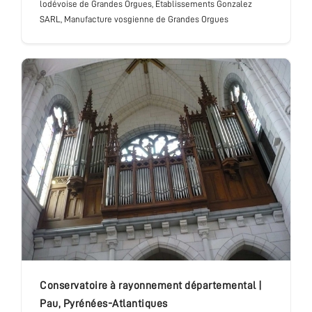
lodévoise de Grandes Orgues, Etablissements Gonzalez
SARL, Manufacture vosgienne de Grandes Orgues
conservatoire à rayonnement départemental
|
Pau
,
Pyrénées-Atlantiques