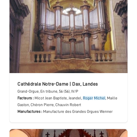
cathédrale Notre-Dame
|
Dax
,
Landes
Grand-Orgue
, En tribune
, 56 (56), IV/P
Facteurs :
Micot Jean Baptiste, Jeandel,
Roger
Michel
, Maille
Gaston, Chéron Pierre, Chauvin Robert
Manufactures :
Manufacture des Grandes Orgues Wenner