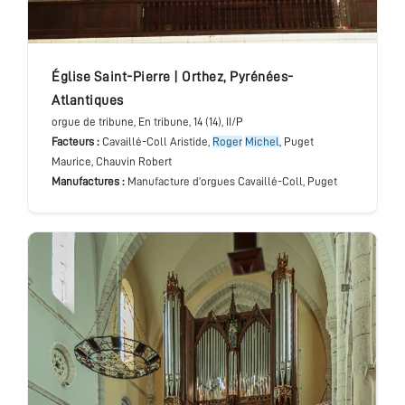
église Saint-Pierre
|
Orthez
,
Pyrénées-
Atlantiques
orgue de tribune
, En tribune
, 14 (14), II/P
Facteurs :
Cavaillé-Coll Aristide,
Roger
Michel
, Puget
Maurice, Chauvin Robert
Manufactures :
Manufacture d’orgues Cavaillé-Coll, Puget