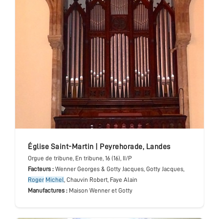
église Saint-Martin
|
Peyrehorade
,
Landes
Orgue de tribune
, En tribune
, 16 (16), II/P
Facteurs :
Wenner Georges & Gotty Jacques, Gotty Jacques,
Roger
Michel
, Chauvin Robert, Faye Alain
Manufactures :
Maison Wenner et Gotty