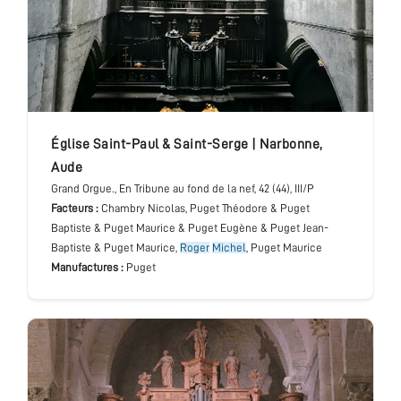
église Saint-Paul & Saint-Serge
|
Narbonne
,
Aude
Grand Orgue.
, En Tribune au fond de la nef
, 42 (44), III/P
Facteurs :
Chambry Nicolas, Puget Théodore & Puget
Baptiste & Puget Maurice & Puget Eugène & Puget Jean-
Baptiste & Puget Maurice,
Roger
Michel
, Puget Maurice
Manufactures :
Puget