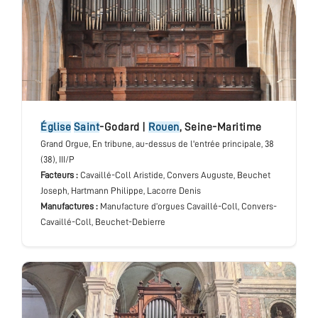
église
Saint
-Godard
|
Rouen
,
Seine-Maritime
Grand Orgue
, En tribune, au-dessus de l'entrée principale
, 38
(38), III/P
Facteurs :
Cavaillé-Coll Aristide, Convers Auguste, Beuchet
Joseph, Hartmann Philippe, Lacorre Denis
Manufactures :
Manufacture d’orgues Cavaillé-Coll, Convers-
Cavaillé-Coll, Beuchet-Debierre