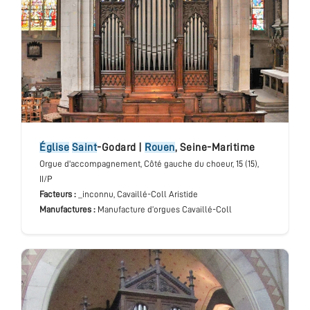
église
Saint
-Godard
|
Rouen
,
Seine-Maritime
Orgue d'accompagnement
, Côté gauche du choeur
, 15 (15),
II/P
Facteurs :
_inconnu, Cavaillé-Coll Aristide
Manufactures :
Manufacture d’orgues Cavaillé-Coll