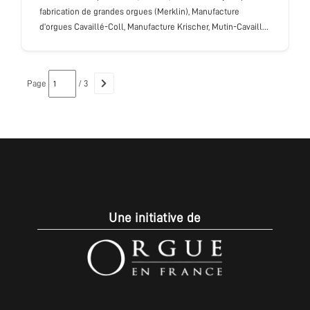
fabrication de grandes orgues (Merklin), Manufacture
d’orgues Cavaillé-Coll, Manufacture Krischer, Mutin-Cavaillé-
Coll, Convers-Cavaillé-Coll, Beuchet-Debierre, Haerpfer-
Erman, Gutschenritter-Masset
Page
/ 3
Une initiative de