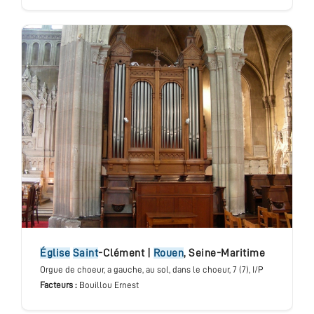
église
Saint
-Clément
|
Rouen
,
Seine-Maritime
Orgue de choeur
, a gauche, au sol, dans le choeur
, 7 (7), I/P
Facteurs :
Bouillou Ernest