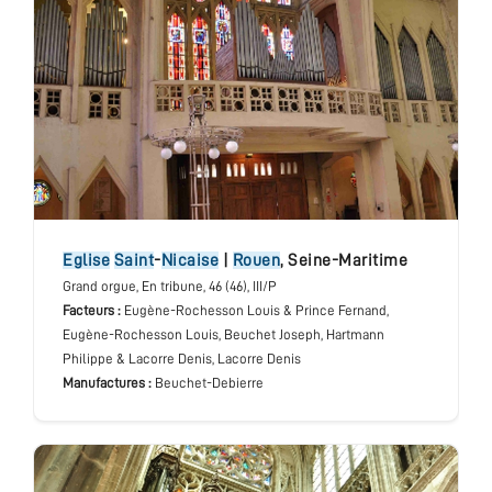
Eglise
Saint
-
Nicaise
|
Rouen
,
Seine-Maritime
Grand orgue
, En tribune
, 46 (46), III/P
Facteurs :
Eugène-Rochesson Louis & Prince Fernand,
Eugène-Rochesson Louis, Beuchet Joseph, Hartmann
Philippe & Lacorre Denis, Lacorre Denis
Manufactures :
Beuchet-Debierre