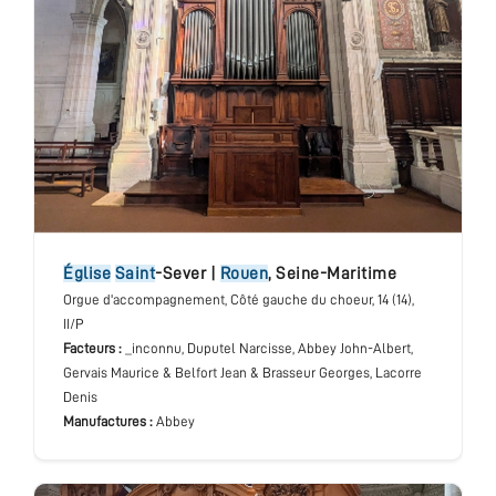
église
Saint
-Sever
|
Rouen
,
Seine-Maritime
Orgue d'accompagnement
, Côté gauche du choeur
, 14 (14),
II/P
Facteurs :
_inconnu, Duputel Narcisse, Abbey John-Albert,
Gervais Maurice & Belfort Jean & Brasseur Georges, Lacorre
Denis
Manufactures :
Abbey