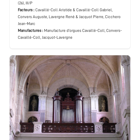
(26), III/P
Facteurs :
Cavaillé-Coll Aristide & Cavaillé-Coll Gabriel,
Convers Auguste, Lavergne René & Jacquot Pierre, Cicchero
Jean-Marc
Manufactures :
Manufacture d’orgues Cavaillé-Coll, Convers-
Cavaillé-Coll, Jacquot-Lavergne