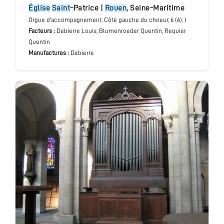
église
Saint
-Patrice
|
Rouen
,
Seine-Maritime
Orgue d'accompagnement
, Côté gauche du choeur
, 6 (6), I
Facteurs :
Debierre Louis, Blumenroeder Quentin, Requier
Quentin
Manufactures :
Debierre