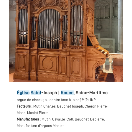
église
Saint
-Joseph
|
Rouen
,
Seine-Maritime
orgue de choeur
, au centre face à la nef
, 9 (9), II/P
Facteurs :
Mutin Charles, Beuchet Joseph, Cheron Pierre-
Marie, Maciet Pierre
Manufactures :
Mutin-Cavaillé-Coll, Beuchet-Debierre,
Manufacture d'orgues Maciet