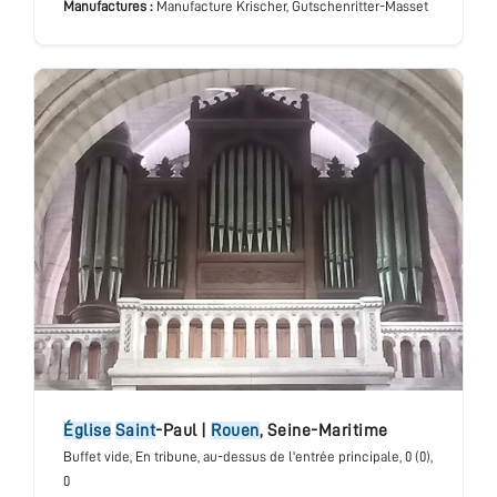
Manufactures :
Manufacture Krischer, Gutschenritter-Masset
église
Saint
-Paul
|
Rouen
,
Seine-Maritime
Buffet vide
, En tribune, au-dessus de l'entrée principale
, 0 (0),
0