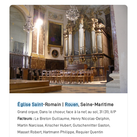
église
Saint
-Romain
|
Rouen
,
Seine-Maritime
Grand orgue
, Dans le choeur, face à la nef, au sol
, 31 (31), II/P
Facteurs :
Le Breton Guillaume, Henry Nicolas-Delphin,
Martin Narcisse, Krischer Hubert, Gutschenritter Gaston,
Masset Robert, Hartmann Philippe, Requier Quentin