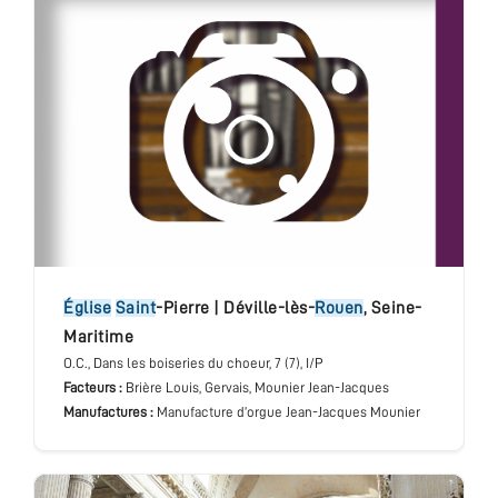
église
Saint
-Pierre
|
Déville-lès-
Rouen
,
Seine-
Maritime
O.C.
, Dans les boiseries du choeur
, 7 (7), I/P
Facteurs :
Brière Louis, Gervais, Mounier Jean-Jacques
Manufactures :
Manufacture d’orgue Jean-Jacques Mounier