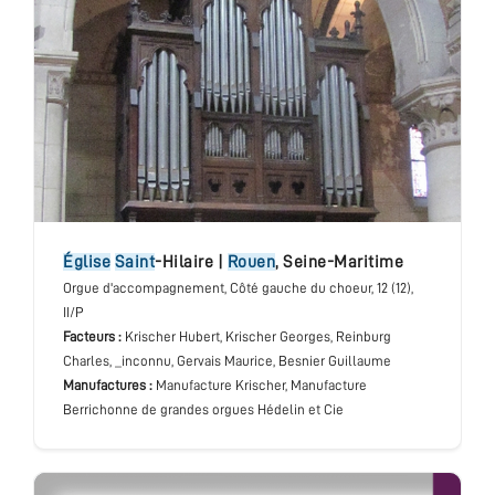
église
Saint
-Hilaire
|
Rouen
,
Seine-Maritime
Orgue d'accompagnement
, Côté gauche du choeur
, 12 (12),
II/P
Facteurs :
Krischer Hubert, Krischer Georges, Reinburg
Charles, _inconnu, Gervais Maurice, Besnier Guillaume
Manufactures :
Manufacture Krischer, Manufacture
Berrichonne de grandes orgues Hédelin et Cie