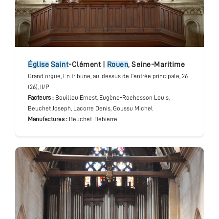
église
Saint
-Clément
|
Rouen
,
Seine-Maritime
Grand orgue
, En tribune, au-dessus de l'entrée principale
, 26
(26), II/P
Facteurs :
Bouillou Ernest, Eugène-Rochesson Louis,
Beuchet Joseph, Lacorre Denis, Goussu Michel
Manufactures :
Beuchet-Debierre