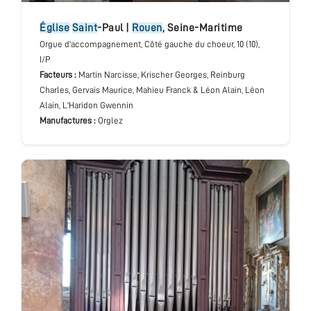
église
Saint
-Paul
|
Rouen
,
Seine-Maritime
Orgue d'accompagnement
, Côté gauche du choeur
, 10 (10),
I/P
Facteurs :
Martin Narcisse, Krischer Georges, Reinburg
Charles, Gervais Maurice, Mahieu Franck & Léon Alain, Léon
Alain, L'Haridon Gwennin
Manufactures :
Orglez