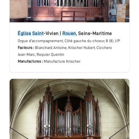
église
Saint
-Vivien
|
Rouen
,
Seine-Maritime
Orgue d'accompagnement
, Côté gauche du choeur
, 8 (8), I/P
Facteurs :
Blanchard Antoine, Krischer Hubert, Cicchero
Jean-Marc, Requier Quentin
Manufactures :
Manufacture Krischer