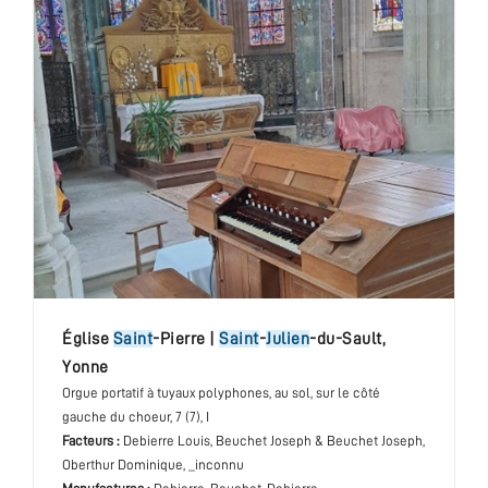
église
Saint
-Pierre
|
Saint
-
Julien
-du-Sault
,
Yonne
Orgue portatif à tuyaux polyphones
, au sol, sur le côté
gauche du choeur
, 7 (7), I
Facteurs :
Debierre Louis, Beuchet Joseph & Beuchet Joseph,
Oberthur Dominique, _inconnu