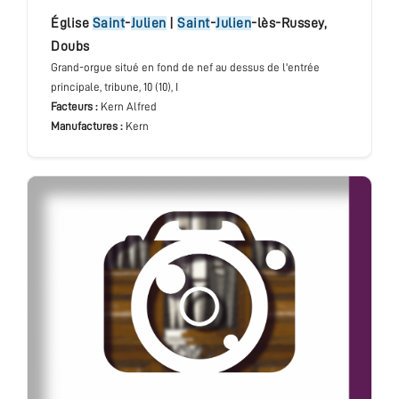
église
Saint
-
Julien
|
Saint
-
Julien
-lès-Russey
,
Doubs
Grand-orgue situé en fond de nef au dessus de l'entrée
principale
, tribune
, 10 (10), I
Facteurs :
Kern Alfred
Manufactures :
Kern