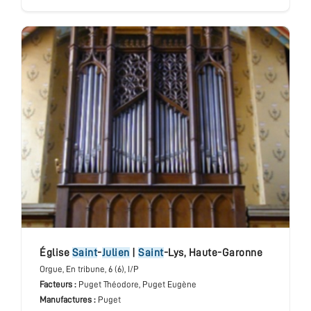
église
Saint
-
Julien
|
Saint
-Lys
,
Haute-Garonne
Orgue
, En tribune
, 6 (6), I/P
Facteurs :
Puget Théodore, Puget Eugène
Manufactures :
Puget