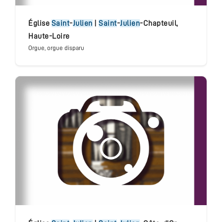
église
Saint
-
Julien
|
Saint
-
Julien
-Chapteuil
,
Haute-Loire
Orgue
, orgue disparu