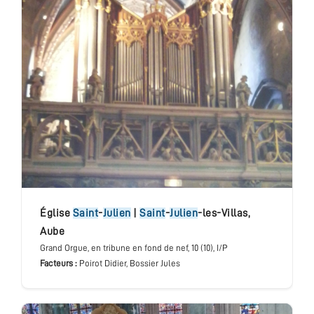
église
Saint
-
Julien
|
Saint
-
Julien
-les-Villas
,
Aube
Grand Orgue
, en tribune en fond de nef
, 10 (10), I/P
Facteurs :
Poirot Didier, Bossier Jules