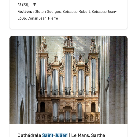
23 (23), III/P
Facteurs :
Gloton Georges, Boisseau Robert, Boisseau Jean-
Loup, Conan Jean-Pierre
cathédrale
Saint
-
Julien
|
Le Mans
,
Sarthe