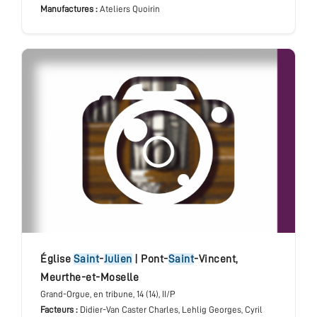
Manufactures :
Ateliers Quoirin
église
Saint
-
Julien
|
Pont-
Saint
-Vincent
,
Meurthe-et-Moselle
Grand-Orgue
, en tribune
, 14 (14), II/P
Facteurs :
Didier-Van Caster Charles, Lehlig Georges, Cyril