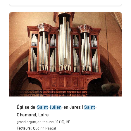
église de-
Saint
-
Julien
-en-Jarez
|
Saint
-
Chamond
,
Loire
grand orgue
, en tribune
, 10 (10), I/P
Facteurs :
Quoirin Pascal