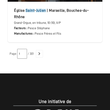
église
Saint
-
Julien
|
Marseille
,
Bouches-du-
Rhône
Grand-Orgue
, en tribune
, 10 (10), II/P
Facteurs :
Pesce Stéphane
Manufactures :
Pesce Frères et Fils
Page
/ 301
Une initiative de