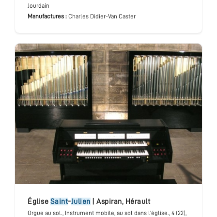
Jourdain
Manufactures :
Charles Didier-Van Caster
église
Saint
-
Julien
|
Aspiran
,
Hérault
Orgue au sol.
, Instrument mobile, au sol dans l'église.
, 4 (22),