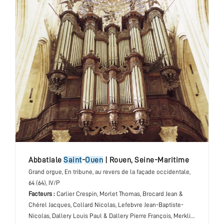
abbatiale
Saint
-
Ouen
|
Rouen
,
Seine-Maritime
Grand orgue
, En tribune, au revers de la façade occidentale
,
64 (64), IV/P
Facteurs :
Carlier Crespin, Morlet Thomas, Brocard Jean &
Chérel Jacques, Collard Nicolas, Lefebvre Jean-Baptiste-
Nicolas, Dallery Louis Paul & Dallery Pierre François, Merklin