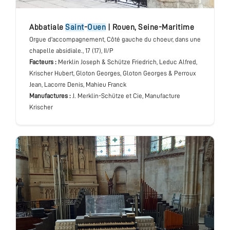
abbatiale
Saint
-
Ouen
|
Rouen
,
Seine-Maritime
Orgue d'accompagnement
, Côté gauche du choeur, dans une
chapelle absidiale.
, 17 (17), II/P
Facteurs :
Merklin Joseph & Schütze Friedrich, Leduc Alfred,
Krischer Hubert, Gloton Georges, Gloton Georges & Perroux
Jean, Lacorre Denis, Mahieu Franck
Manufactures :
J. Merklin-Schütze et Cie, Manufacture
Krischer