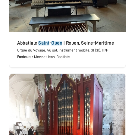
abbatiale
Saint
-
Ouen
|
Rouen
,
Seine-Maritime
Orgue du Voyage
, Au sol, instrument mobile
, 31 (31), III/P
Facteurs :
Monnot Jean-Baptiste