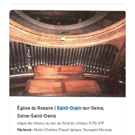
église du Rosaire
|
Saint
-
Ouen
-sur-Seine
,
Seine-Saint-Denis
orgue de choeur
, au sol, au fond du choeur
, 11 (11), II/P
Facteurs :
Mutin Charles, Pleyel Ignace, Toussaint Nicolas