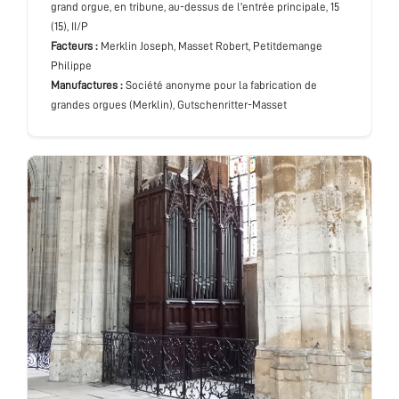
grand orgue
, en tribune, au-dessus de l'entrée principale
, 15
(15), II/P
Facteurs :
Merklin Joseph, Masset Robert, Petitdemange
Philippe
Manufactures :
Société anonyme pour la fabrication de
grandes orgues (Merklin), Gutschenritter-Masset