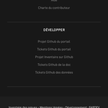
Aide
Charte du contributeur
DÉVELOPPER
Projet Github du portail
Tickets Github du portail
Projet Inventaire sur Github
Tickets Github de la doc
Tickets Github des données
Inventaire des orgues -
Mentions légales
- Développement :
FABDEV