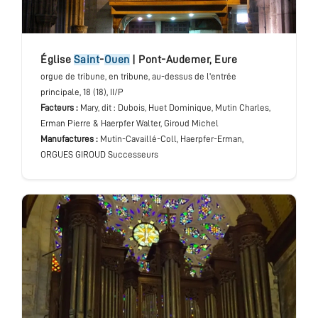
église
Saint
-
Ouen
|
Pont-Audemer
,
Eure
orgue de tribune
, en tribune, au-dessus de l'entrée
principale
, 18 (18), II/P
Facteurs :
Mary, dit : Dubois, Huet Dominique, Mutin Charles,
Erman Pierre & Haerpfer Walter, Giroud Michel
Manufactures :
Mutin-Cavaillé-Coll, Haerpfer-Erman,
ORGUES GIROUD Successeurs