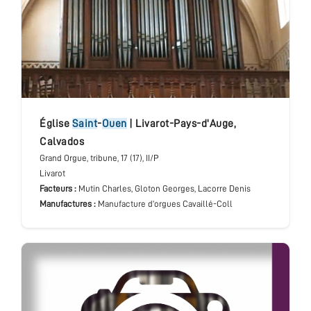
église
Saint
-
Ouen
|
Livarot-Pays-d'Auge
,
Calvados
Grand Orgue
, tribune
, 17 (17), II/P
Livarot
Facteurs :
Mutin Charles, Gloton Georges, Lacorre Denis
Manufactures :
Manufacture d’orgues Cavaillé-Coll