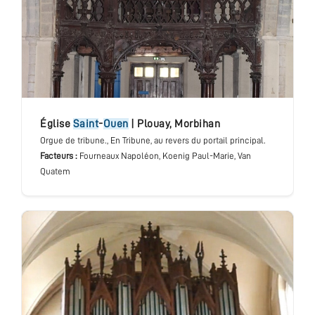
église
Saint
-
Ouen
|
Plouay
,
Morbihan
Orgue de tribune.
, En Tribune, au revers du portail principal.
Facteurs :
Fourneaux Napoléon, Koenig Paul-Marie, Van
Quatem