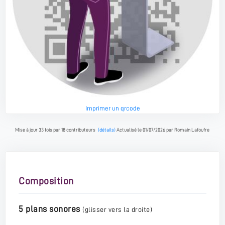
Imprimer un qrcode
Mise à jour 33 fois par 18 contributeurs
(détails)
Actualisé le 01/07/2026 par Romain Lafoufre
Composition
5 plans sonores
(glisser vers la droite)