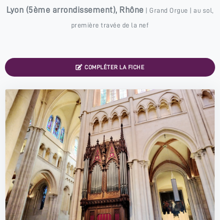
Lyon
(
5ème arrondissement
),
Rhône
|
Grand Orgue
| au sol,
première travée de la nef
COMPLÉTER LA FICHE