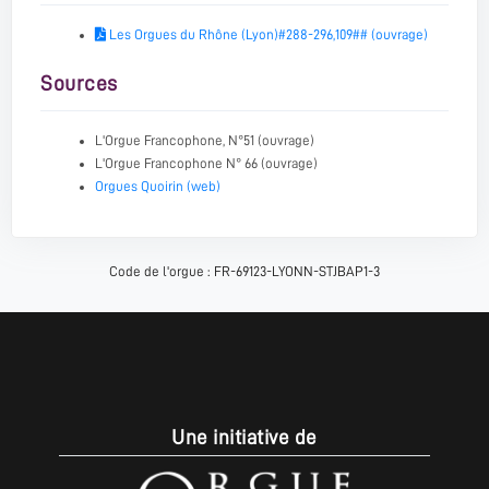
Les Orgues du Rhône (Lyon)#288-296,109## (ouvrage)
Sources
L'Orgue Francophone, N°51 (ouvrage)
L'Orgue Francophone N° 66 (ouvrage)
Orgues Quoirin (web)
Code de l'orgue : FR-69123-LYONN-STJBAP1-3
Une initiative de