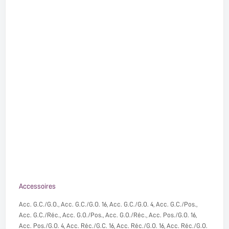
Accessoires
Acc. G.C./G.O., Acc. G.C./G.O. 16, Acc. G.C./G.O. 4, Acc. G.C./Pos.,
Acc. G.C./Réc., Acc. G.O./Pos., Acc. G.O./Réc., Acc. Pos./G.O. 16,
Acc. Pos./G.O. 4, Acc. Réc./G.C. 16, Acc. Réc./G.O. 16, Acc. Réc./G.O.