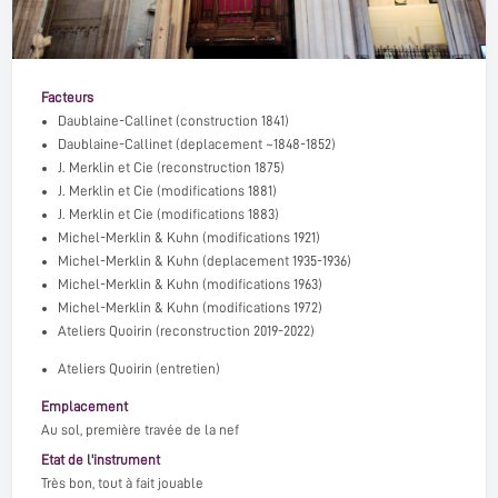
Facteurs
Daublaine-Callinet
(construction 1841)
Daublaine-Callinet
(deplacement ~1848-1852)
J. Merklin et Cie
(reconstruction 1875)
J. Merklin et Cie
(modifications 1881)
J. Merklin et Cie
(modifications 1883)
Michel-Merklin & Kuhn
(modifications 1921)
Michel-Merklin & Kuhn
(deplacement 1935-1936)
Michel-Merklin & Kuhn
(modifications 1963)
Michel-Merklin & Kuhn
(modifications 1972)
Ateliers Quoirin
(reconstruction 2019-2022)
Ateliers Quoirin (entretien)
Emplacement
Au sol, première travée de la nef
Etat de l'instrument
Très bon, tout à fait jouable