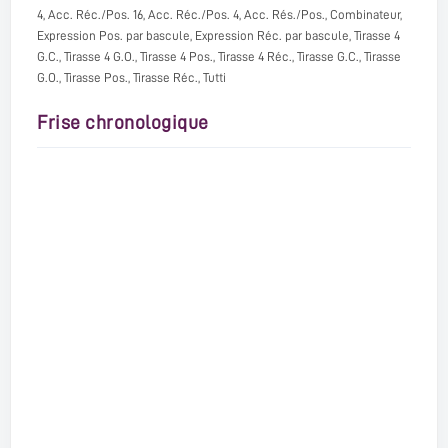
4, Acc. Réc./Pos. 16, Acc. Réc./Pos. 4, Acc. Rés./Pos., Combinateur,
Expression Pos. par bascule, Expression Réc. par bascule, Tirasse 4
G.C., Tirasse 4 G.O., Tirasse 4 Pos., Tirasse 4 Réc., Tirasse G.C., Tirasse
G.O., Tirasse Pos., Tirasse Réc., Tutti
Frise chronologique