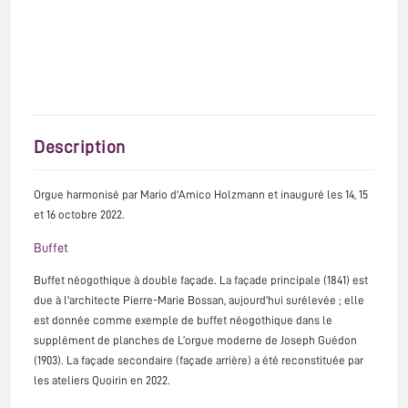
Description
Orgue harmonisé par Mario d'Amico Holzmann et inauguré les 14, 15
et 16 octobre 2022.
Buffet
Buffet néogothique à double façade. La façade principale (1841) est
due à l'architecte Pierre-Marie Bossan, aujourd'hui surélevée ; elle
est donnée comme exemple de buffet néogothique dans le
supplément de planches de L’orgue moderne de Joseph Guédon
(1903). La façade secondaire (façade arrière) a été reconstituée par
les ateliers Quoirin en 2022.