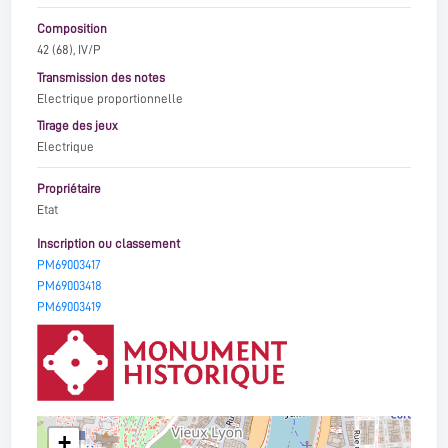
Composition
42 (68), IV/P
Transmission des notes
Electrique proportionnelle
Tirage des jeux
Electrique
Propriétaire
Etat
Inscription ou classement
PM69003417
PM69003418
PM69003419
+