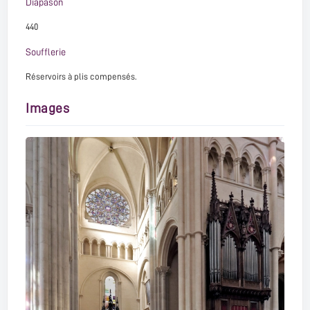
Diapason
440
Soufflerie
Réservoirs à plis compensés.
Images